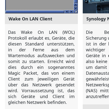
Wake On LAN Client
Synology 
Das Wake On LAN (WOL)
Die Ber
Protokoll erlaubt es, Geräte, die
Sicherung 
diesen Standard unterstützen,
ist in der
in der Ferne aus dem
wichtiger
Wartemodus aufzuwecken und
Geräte in 
somit zu starten. Erreicht wird
also keine
dies durch ein sogenanntes
um damit 
Magic Packet, das von einem
Daten
Client zum jeweiligen Gerät
gewähr
über das Netzwerk gesendet
Netzwerks
wird. Vorraussetzung ist, das
(NAS) mitt
sich Geräte und Client im
anzutreffen
gleichen Netzwerk befinden.