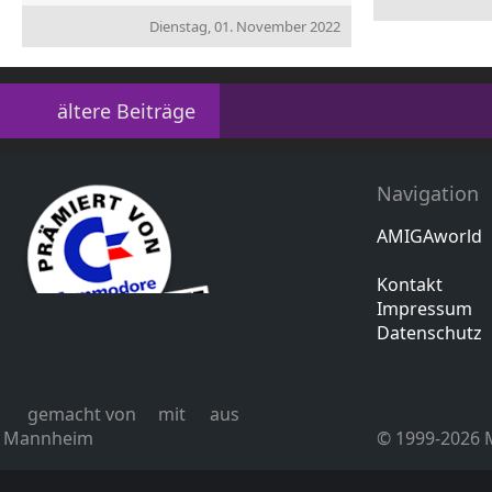
Dienstag, 01. November 2022
ältere Beiträge
Navigation
AMIGAworld
Kontakt
Impressum
Datenschutz
gemacht von
mit
aus
Mannheim
© 1999-2026 